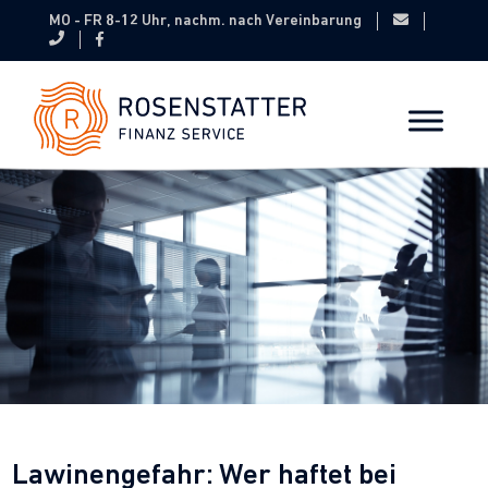
MO - FR 8-12 Uhr, nachm. nach Vereinbarung
Lawinengefahr: Wer haftet bei