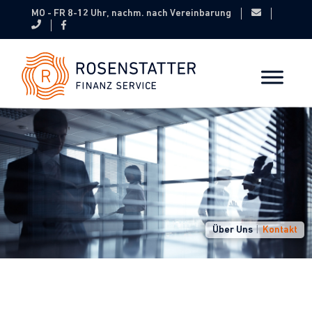
MO - FR 8-12 Uhr, nachm. nach Vereinbarung
Über Uns
Kontakt