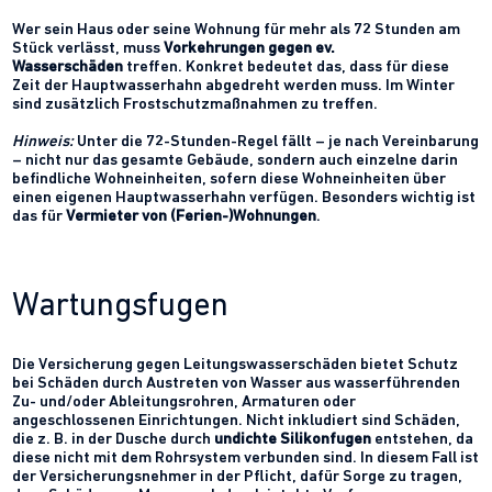
Wer sein Haus oder seine Wohnung für mehr als 72 Stunden am
Stück verlässt, muss
Vorkehrungen gegen ev.
Wasserschäden
treffen. Konkret bedeutet das, dass für diese
Zeit der Hauptwasserhahn abgedreht werden muss. Im Winter
sind zusätzlich Frostschutzmaßnahmen zu treffen.
Hinweis:
Unter die 72-Stunden-Regel fällt – je nach Vereinbarung
– nicht nur das gesamte Gebäude, sondern auch einzelne darin
befindliche Wohneinheiten, sofern diese Wohneinheiten über
einen eigenen Hauptwasserhahn verfügen. Besonders wichtig ist
das für
Vermieter von (Ferien-)Wohnungen
.
Wartungsfugen
Die Versicherung gegen Leitungswasserschäden bietet Schutz
bei Schäden durch Austreten von Wasser aus wasserführenden
Zu- und/oder Ableitungsrohren, Armaturen oder
angeschlossenen Einrichtungen. Nicht inkludiert sind Schäden,
die z. B. in der Dusche durch
undichte Silikonfugen
entstehen, da
diese nicht mit dem Rohrsystem verbunden sind. In diesem Fall ist
der Versicherungsnehmer in der Pflicht, dafür Sorge zu tragen,