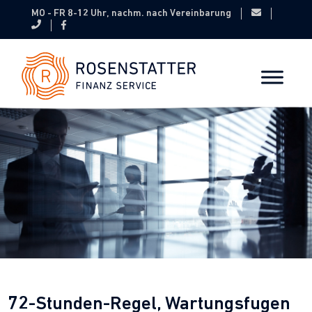
MO - FR 8-12 Uhr, nachm. nach Vereinbarung
72-Stunden-Regel, Wartungsfugen