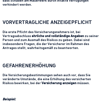
dass Schäden am Mauerwerk durch intakte Verfugungen
verhindert werden.
VORVERTRAGLICHE ANZEIGEPFLICHT
Die erste Pflicht des Versicherungsnehmers ist, bei
Vertragsabschluss
ehrliche und vollständige Angaben
zu seiner
Person und zum Ausmaß des Risikos zu geben. Dabei sind
insbesondere Fragen, die der Versicherer im Rahmen des
Antrages stellt, wahrheitsgemäß zu beantworten.
GEFAHRENERHÖHUNG
Die Versicherungsbestimmungen sehen auch vor, dass Sie
veränderte Umstände, die eine Erhöhung des versicherten
Risikos bewirken, bei der
Versicherung anzeigen
müssen.
Beispiel: