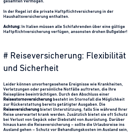
gesamten Vermögen.
In der Regel ist die private Haftpflichtversicherung in der
Haushaltsversicherung enthalten.
Achtung:
In Italien müssen alle Schifahrenden über eine gültige
Haftpflichtversicherung verfügen, ansonsten drohen Bußgelder!
# Reiseversicherung: Flexibilität
und Sicherheit
Leider können unvorhergesehene Ereignisse wie Krankheiten,
Verletzungen oder persönliche Notfälle auftreten, die Ihre
Reisepläne beeinträchtigen. Durch den Abschluss einer
Reisestornoversicherung
besteht im Stornofall die Möglichkeit
zur Rückerstattung bereits getätigter Ausgaben. Die
Reiseversicherung
bietet Unterstützung, falls Sie während Ihrer
Reise unerwartet krank werden. Zusätzlich bietet sie oft Schutz
bei Verlust von Gepäck oder Diebstahl von Ausrüstung. Darüber
hinaus kann die Reiseversicherung – sollte die Urlaubsreise ins
Ausland gehen – Schutz vor Behandlungskosten im Ausland sein,