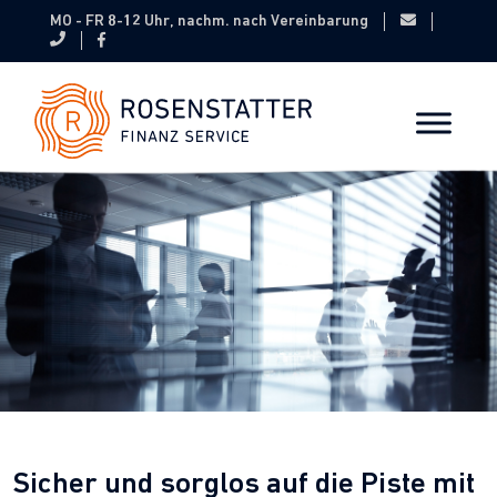
MO - FR 8-12 Uhr, nachm. nach Vereinbarung
Sicher und sorglos auf die Piste mit