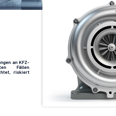
ungen an KFZ-
en Fällen
tet, riskiert