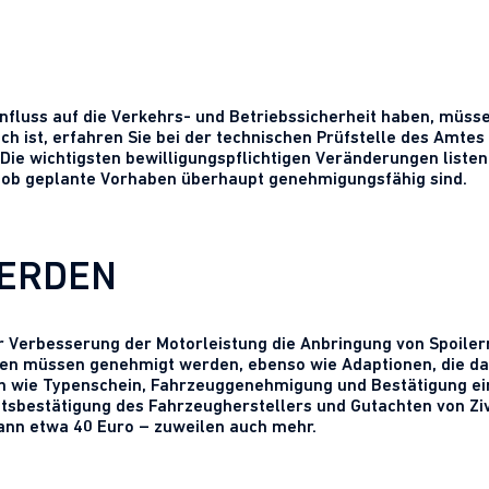
fluss auf die Verkehrs- und Betriebssicherheit haben, müsse
ch ist, erfahren Sie bei der technischen Prüfstelle des Amte
 wichtigsten bewilligungspflichtigen Veränderungen listen wir
n, ob geplante Vorhaben überhaupt genehmigungsfähig sind.
WERDEN
ur Verbesserung der Motorleistung die Anbringung von Spoil
en müssen genehmigt werden, ebenso wie Adaptionen, die da
n wie Typenschein, Fahrzeuggenehmigung und Bestätigung ei
tsbestätigung des Fahrzeugherstellers und Gutachten von Zivi
dann etwa 40 Euro – zuweilen auch mehr.