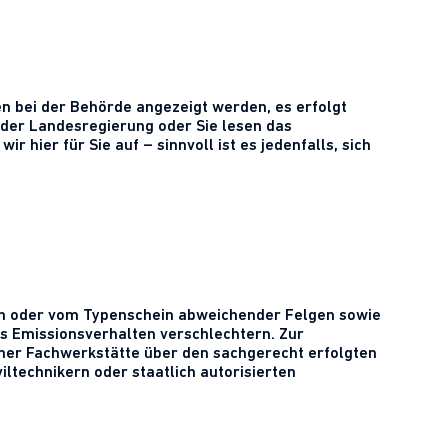
n bei der Behörde angezeigt werden, es erfolgt
s der Landesregierung oder Sie lesen das
 hier für Sie auf – sinnvoll ist es jedenfalls, sich
ern oder vom Typenschein abweichender Felgen sowie
s Emissionsverhalten verschlechtern. Zur
ner Fachwerkstätte über den sachgerecht erfolgten
ltechnikern oder staatlich autorisierten