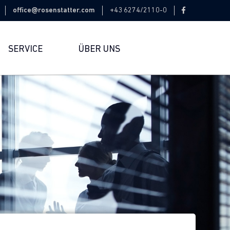
office@rosenstatter.com
+43 6274/2110-0
SERVICE
ÜBER UNS