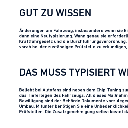
GUT ZU WISSEN
Änderungen am Fahrzeug, insbesondere wenn sie Ein
dann eine Neutypisierung. Wann genau sie erforderli
Kraftfahrgesetz und die Durchführungsverordnung. Die
vorab bei der zuständigen Prüfstelle zu erkundige
DAS MUSS TYPISIERT 
Beliebt bei Autofans sind neben dem Chip-Tuning z
das Tieferlegen des Fahrzeugs. All dieses Maßnahm
Bewilligung sind der Behörde Dokumente vorzulege
Umbau. Mitunter benötigen Sie eine Unbedenklichkei
Prüfstellen. Die Zusatzgenehmigung selbst kostet 