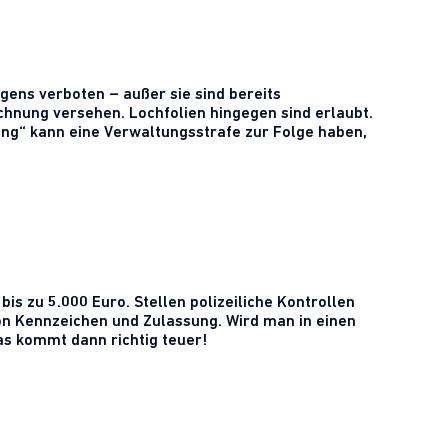
gens verboten – außer sie sind bereits
nung versehen. Lochfolien hingegen sind erlaubt.
ing“ kann eine Verwaltungsstrafe zur Folge haben,
s zu 5.000 Euro. Stellen polizeiliche Kontrollen
von Kennzeichen und Zulassung. Wird man in einen
as kommt dann richtig teuer!