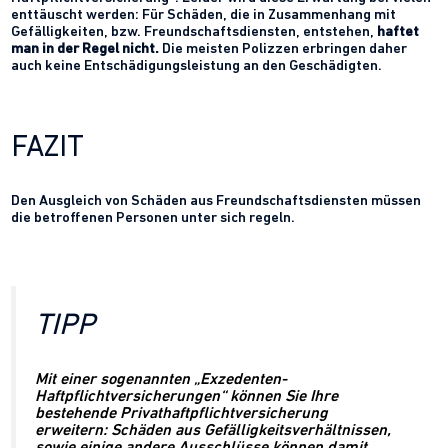
enttäuscht werden: Für Schäden, die in Zusammenhang mit
Gefälligkeiten, bzw. Freundschaftsdiensten, entstehen,
haftet
man in der Regel nicht.
Die meisten Polizzen erbringen daher
auch keine Entschädigungsleistung an den Geschädigten.
FAZIT
Den Ausgleich von Schäden aus Freundschaftsdiensten müssen
die betroffenen Personen unter sich regeln.
TIPP
Mit einer sogenannten
„Exzedenten-
Haftpflichtversicherungen“
können Sie Ihre
bestehende Privathaftpflichtversicherung
erweitern: Schäden aus Gefälligkeitsverhältnissen,
sowie einige andere Ausschlüsse können damit