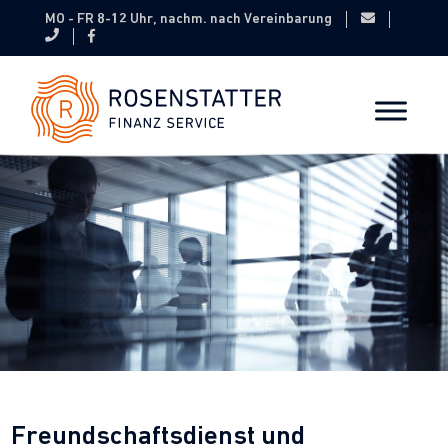
MO - FR 8-12 Uhr, nachm. nach Vereinbarung
Freundschaftsdienst und