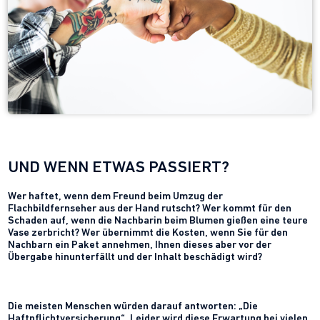
UND WENN ETWAS PASSIERT?
Wer haftet, wenn dem Freund beim Umzug der
Flachbildfernseher aus der Hand rutscht? Wer kommt für den
Schaden auf, wenn die Nachbarin beim Blumen gießen eine teure
Vase zerbricht? Wer übernimmt die Kosten, wenn Sie für den
Nachbarn ein Paket annehmen, Ihnen dieses aber vor der
Übergabe hinunterfällt und der Inhalt beschädigt wird?
Die meisten Menschen würden darauf antworten: „Die
Haftpflichtversicherung“. Leider wird diese Erwartung bei vielen