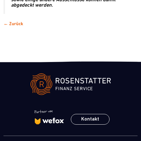
abgedeckt werden.
← Zurück
Kontakt