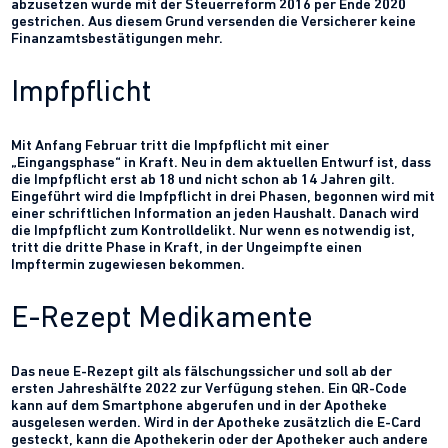
abzusetzen wurde mit der Steuerreform 2016 per Ende 2020
gestrichen. Aus diesem Grund versenden die Versicherer keine
Finanzamtsbestätigungen mehr.
Impfpflicht
Mit Anfang Februar tritt die Impfpflicht mit einer
„Eingangsphase“ in Kraft. Neu in dem aktuellen Entwurf ist, dass
die Impfpflicht erst ab 18 und nicht schon ab 14 Jahren gilt.
Eingeführt wird die Impfpflicht in drei Phasen, begonnen wird mit
einer schriftlichen Information an jeden Haushalt. Danach wird
die Impfpflicht zum Kontrolldelikt. Nur wenn es notwendig ist,
tritt die dritte Phase in Kraft, in der Ungeimpfte einen
Impftermin zugewiesen bekommen.
E-Rezept Medikamente
Das neue E-Rezept gilt als fälschungssicher und soll ab der
ersten Jahreshälfte 2022 zur Verfügung stehen. Ein QR-Code
kann auf dem Smartphone abgerufen und in der Apotheke
ausgelesen werden. Wird in der Apotheke zusätzlich die E-Card
gesteckt, kann die Apothekerin oder der Apotheker auch andere