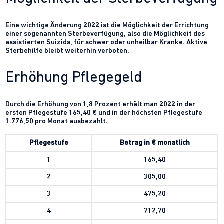
Eine wichtige Änderung 2022 ist die Möglichkeit der Errichtung
einer sogenannten Sterbeverfügung, also die Möglichkeit des
assistierten Suizids, für schwer oder unheilbar Kranke. Aktive
Sterbehilfe bleibt weiterhin verboten.
Erhöhung Pflegegeld
Durch die Erhöhung von 1,8 Prozent erhält man 2022 in der
ersten Pflegestufe 165,40 € und in der höchsten Pflegestufe
1.776,50 pro Monat ausbezahlt.
Pflegestufe
Betrag in € monatlich
1
165,40
2
305,00
3
475,20
4
712,70