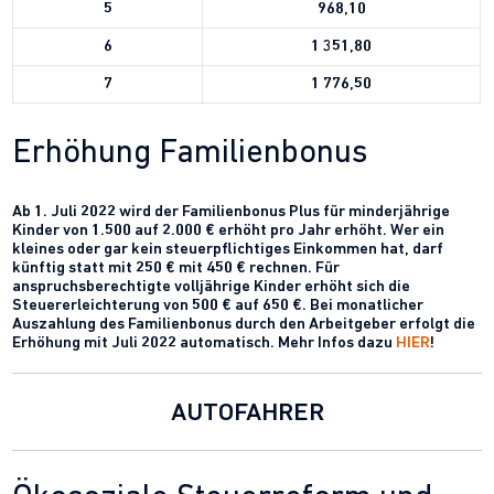
5
968,10
6
1 351,80
7
1 776,50
Erhöhung Familienbonus
Ab 1. Juli 2022 wird der Familienbonus Plus für minderjährige
Kinder von 1.500 auf 2.000 € erhöht pro Jahr erhöht. Wer ein
kleines oder gar kein steuerpflichtiges Einkommen hat, darf
künftig statt mit 250 € mit 450 € rechnen. Für
anspruchsberechtigte volljährige Kinder erhöht sich die
Steuererleichterung von 500 € auf 650 €. Bei monatlicher
Auszahlung des Familienbonus durch den Arbeitgeber erfolgt die
Erhöhung mit Juli 2022 automatisch. Mehr Infos dazu
HIER
!
AUTOFAHRER