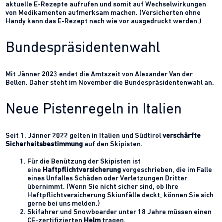
aktuelle E-Rezepte aufrufen und somit auf Wechselwirkungen
von Medikamenten aufmerksam machen. (Versicherten ohne
Handy kann das E-Rezept nach wie vor ausgedruckt werden.)
Bundespräsidentenwahl
Mit Jänner 2023 endet die Amtszeit von Alexander Van der
Bellen. Daher steht im November die Bundespräsidentenwahl an.
Neue Pistenregeln in Italien
Seit 1. Jänner 2022 gelten in Italien und Südtirol
verschärfte
Sicherheitsbestimmung
auf den Skipisten.
Für die Benützung der Skipisten ist
eine
Haftpflichtversicherung
vorgeschrieben, die im Falle
eines Unfalles Schäden oder Verletzungen Dritter
übernimmt. (Wenn Sie nicht sicher sind, ob Ihre
Haftpflichtversicherung Skiunfälle deckt, können Sie sich
gerne bei uns melden.)
Skifahrer und Snowboarder unter 18 Jahre müssen einen
CE-zertifizierten
Helm
tragen.