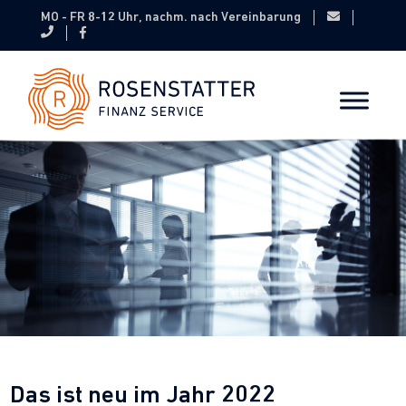
MO - FR 8-12 Uhr, nachm. nach Vereinbarung
Das ist neu im Jahr 2022