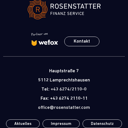
Kontakt
Hauptstraße 7
5112 Lamprechtshausen
Tel:
+43 6274/2110-0
Fax: +43 6274 2110-11
office@rosenstatter.com
Aktuelles
Impressum
Datenschutz