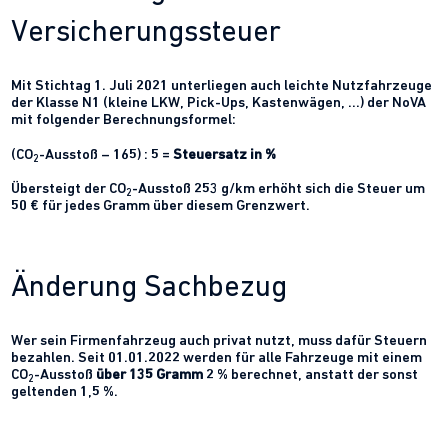
Versicherungssteuer
Mit Stichtag 1. Juli 2021 unterliegen auch leichte Nutzfahrzeuge
der Klasse N1 (kleine LKW, Pick-Ups, Kastenwägen, …) der NoVA
mit folgender Berechnungsformel:
(CO
-Ausstoß – 165) : 5 =
Steuersatz in %
2
Übersteigt der CO
-Ausstoß 253 g/km erhöht sich die Steuer um
2
50 € für jedes Gramm über diesem Grenzwert.
Änderung Sachbezug
Wer sein Firmenfahrzeug auch privat nutzt, muss dafür Steuern
bezahlen. Seit 01.01.2022 werden für alle Fahrzeuge mit einem
CO
-Ausstoß
über 135 Gramm
2 % berechnet, anstatt der sonst
2
geltenden 1,5 %.