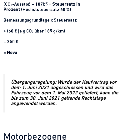
(CO
-Ausstoß – 107):5 =
Steuersatz in
2
Prozent
(Höchststeuersatz 60 %)
Bemessungsgrundlage x Steuersatz
+ (60 € je g CO
über 185 g/km)
2
– 350 €
= Nova
Übergangsregelung:
Wurde der Kaufvertrag vor
dem 1. Juni 2021 abgeschlossen und wird das
Fahrzeug vor dem 1. Mai 2022 geliefert, kann die
bis zum 30. Juni 2021 geltende Rechtslage
angewendet werden.
Motorbezogene