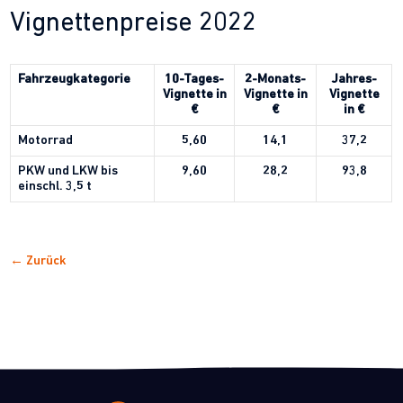
Vignettenpreise 2022
Fahrzeugkategorie
10-Tages-
2-Monats-
Jahres-
Vignette in
Vignette in
Vignette
€
€
in €
Motorrad
5,60
14,1
37,2
PKW und LKW bis
9,60
28,2
93,8
einschl. 3,5 t
← Zurück