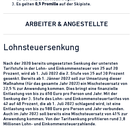
Es gelten
0,5 Promille
auf der Skipiste.
ARBEITER & ANGESTELLTE
Lohnsteuersenkung
Nach der 2020 bereits umgesetzten Senkung der untersten
Tarifstufe in der Lohn- und Einkommensteuer von 25 auf 20
Prozent, wird ab 1. Juli 2022 die 2. Stufe von 35 auf 30 Prozent
gesenkt. Bereits ab 1. Jänner 2022 soll zur Umsetzung dieser
Maßnahme (für das gesamte Jahr 2022) ein Mischsteuersatz von
32,5 % zur Anwendung kommen. Dies bringt eine finanzielle
Entlastung von bis zu 650 Euro pro Person und Jahr. Mit der
Senkung der 3. Stufe des Lohn- und Einkommensteuertarifes von
42 auf 40 Prozent, die ab 1. Juli 2023 schlagend wird, ist eine
Entlastung von bis zu 580 Euro pro Person und Jahr verbunden.
Auch im Jahr 2023 soll bereits eine Mischsteuersatz von 41% zur
Anwendung kommen. Von der Tarifsenkung profitieren rund 3,8
Millionen Lohn- und Einkommensteuerzahlende.