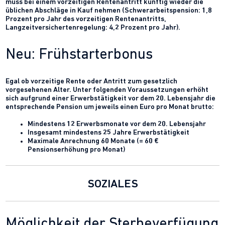
muss bei einem vorzeitigen Rentenantritt künftig wieder die
üblichen Abschläge in Kauf nehmen (Schwerarbeitspension: 1,8
Prozent pro Jahr des vorzeitigen Rentenantritts,
Langzeitversichertenregelung: 4,2 Prozent pro Jahr).
Neu: Frühstarterbonus
Egal ob vorzeitige Rente oder Antritt zum gesetzlich
vorgesehenen Alter. Unter folgenden Voraussetzungen erhöht
sich aufgrund einer Erwerbstätigkeit vor dem 20. Lebensjahr die
entsprechende Pension um jeweils einen Euro pro Monat brutto:
Mindestens 12 Erwerbsmonate vor dem 20. Lebensjahr
Insgesamt mindestens 25 Jahre Erwerbstätigkeit
Maximale Anrechnung 60 Monate (= 60 €
Pensionserhöhung pro Monat)
SOZIALES
Möglichkeit der Sterbeverfügung