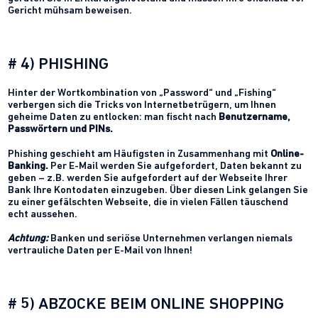
Gericht mühsam beweisen.
# 4) PHISHING
Hinter der Wortkombination von „Password“ und „Fishing“
verbergen sich die Tricks von Internetbetrügern, um Ihnen
geheime Daten zu entlocken: man fischt nach
Benutzername,
Passwörtern und PINs.
Phishing geschieht am Häufigsten in Zusammenhang mit
Online-
Banking.
Per E-Mail werden Sie aufgefordert, Daten bekannt zu
geben – z.B. werden Sie aufgefordert auf der Webseite Ihrer
Bank Ihre Kontodaten einzugeben. Über diesen Link gelangen Sie
zu einer gefälschten Webseite, die in vielen Fällen täuschend
echt aussehen.
Achtung:
Banken und seriöse Unternehmen verlangen niemals
vertrauliche Daten per E-Mail von Ihnen!
# 5) ABZOCKE BEIM ONLINE SHOPPING