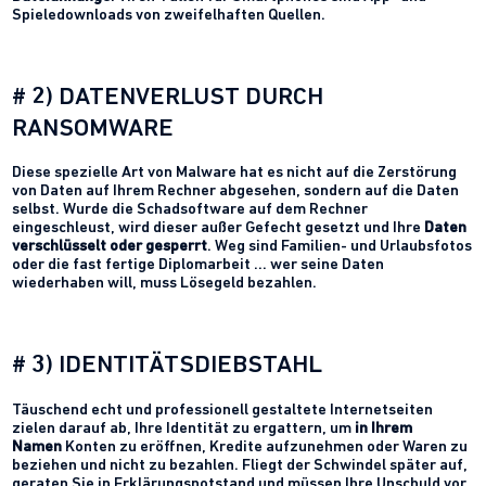
Spieledownloads von zweifelhaften Quellen.
# 2) DATENVERLUST DURCH
RANSOMWARE
Diese spezielle Art von Malware hat es nicht auf die Zerstörung
von Daten auf Ihrem Rechner abgesehen, sondern auf die Daten
selbst. Wurde die Schadsoftware auf dem Rechner
eingeschleust, wird dieser außer Gefecht gesetzt und Ihre
Daten
verschlüsselt oder gesperrt
. Weg sind Familien- und Urlaubsfotos
oder die fast fertige Diplomarbeit … wer seine Daten
wiederhaben will, muss Lösegeld bezahlen.
# 3) IDENTITÄTSDIEBSTAHL
Täuschend echt und professionell gestaltete Internetseiten
zielen darauf ab, Ihre Identität zu ergattern, um
in Ihrem
Namen
Konten zu eröffnen, Kredite aufzunehmen oder Waren zu
beziehen und nicht zu bezahlen. Fliegt der Schwindel später auf,
geraten Sie in Erklärungsnotstand und müssen Ihre Unschuld vor