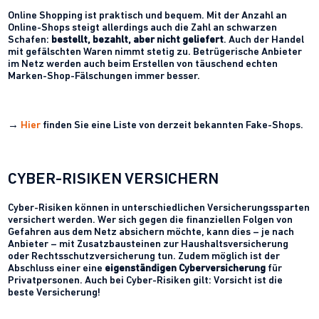
Online Shopping ist praktisch und bequem. Mit der Anzahl an
Online-Shops steigt allerdings auch die Zahl an schwarzen
Schafen:
bestellt, bezahlt, aber nicht geliefert
. Auch der Handel
mit gefälschten Waren nimmt stetig zu. Betrügerische Anbieter
im Netz werden auch beim Erstellen von täuschend echten
Marken-Shop-Fälschungen immer besser.
→
Hier
finden Sie eine Liste von derzeit bekannten Fake-Shops.
CYBER-RISIKEN VERSICHERN
Cyber-Risiken können in unterschiedlichen Versicherungssparten
versichert werden. Wer sich gegen die finanziellen Folgen von
Gefahren aus dem Netz absichern möchte, kann dies – je nach
Anbieter – mit Zusatzbausteinen zur Haushaltsversicherung
oder Rechtsschutzversicherung tun. Zudem möglich ist der
Abschluss einer eine
eigenständigen Cyberversicherung
für
Privatpersonen. Auch bei Cyber-Risiken gilt: Vorsicht ist die
beste Versicherung!