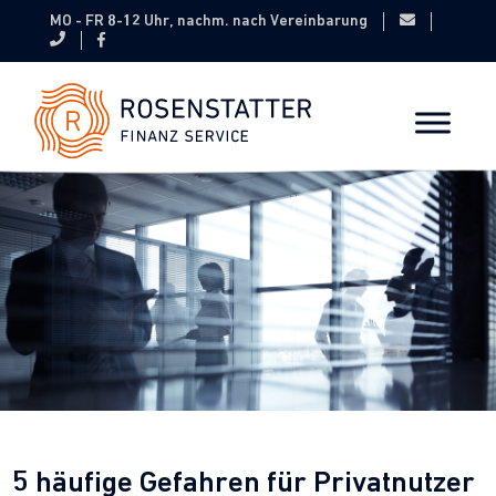
MO - FR 8-12 Uhr, nachm. nach Vereinbarung
5 häufige Gefahren für Privatnutzer